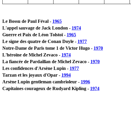
Le Bossu de Paul Féval -
1965
L'appel sauvage de Jack London -
1974
Guerre et Paix de Léon Tolstoï -
1965
Le signe des quatre de Conan Doyle -
1977
Notre-Dame de Paris tome 1 de Victor Hugo -
1970
L'héroïne de Michel Zevaco -
1974
La fiancée de Pardaillan de Michel Zevaco -
1970
Les confidences d'Arsène Lupin -
1977
Tarzan et les joyaux d'Opar -
1994
Arsène Lupin gentleman cambrioleur -
1996
Capitaines courageux de Rudyard Kipling -
1974