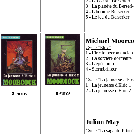
2 - L'assassin Berserker
3 - La planète du Berserk
4 - L'homme Berserker
5 - Le jeu du Berserker
Michael Moorc
Cycle "Elric"
1 - Elric le nécromancien
2 - La sorcière dormante
3 - L'épée noire
4 - Stormbringer
Cycle "La jeunesse d'Elri
1 - La jeunesse d'Elric 1
2 - La jeunesse d'Elric 2
8 euros
8 euros
Julian May
Cycle "La saga du Pliocè