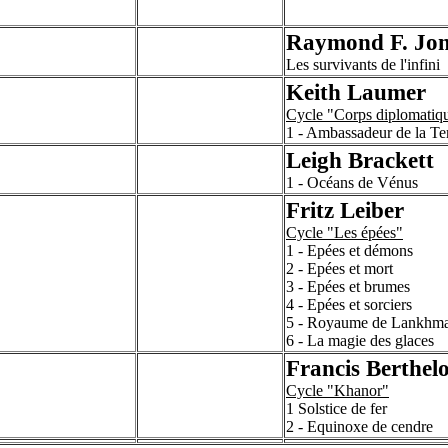
Raymond F. Jon
Les survivants de l'infini
Keith Laumer
Cycle "Corps diplomatiqu
1 - Ambassadeur de la Te
Leigh Brackett
1 - Océans de Vénus
Fritz Leiber
Cycle "Les épées"
1 - Epées et démons
2 - Epées et mort
3 - Epées et brumes
4 - Epées et sorciers
5 - Royaume de Lankhm
6 - La magie des glaces
Francis Berthelo
Cycle "Khanor"
1 Solstice de fer
2 - Equinoxe de cendre