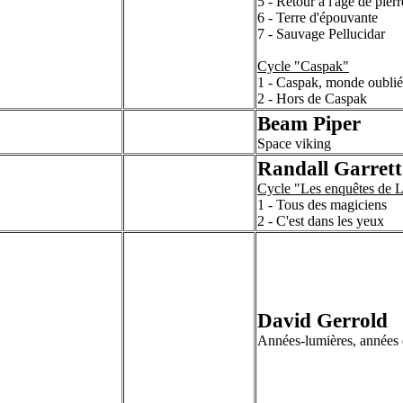
5 - Retour à l'âge de pierr
6 - Terre d'épouvante
7 - Sauvage Pellucidar
Cycle "Caspak"
1 - Caspak, monde oublié
2 - Hors de Caspak
Beam Piper
Space viking
Randall Garrett
Cycle "Les enquêtes de 
1 - Tous des magiciens
2 - C'est dans les yeux
David Gerrold
Années-lumières, années 