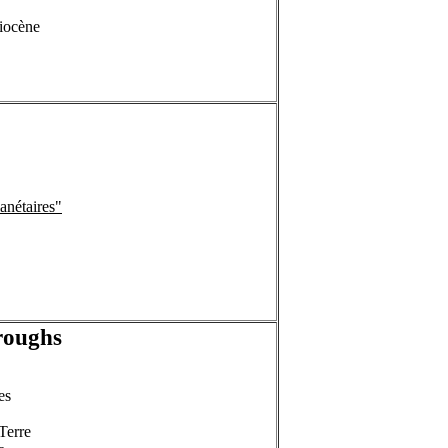
liocène
anétaires"
roughs
es
Terre