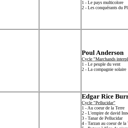
1 - Le pays multicolore
2 - Les conquérants du P
Poul Anderson
Cycle "Marchands interpl
1 - Le peuple du vent
2 - La compagnie solaire
Edgar Rice Bur
Cycle "Pellucidar"
1 - Au coeur de la Terre
2 - L'empire de david Inn
3 - Tanar de Pellucidar
4 - Tarzan au coeur de la 