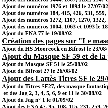
Ajout des numéros 1976 et 1894 le 27/07/0
Ajout des numéros 184, 415, 426, 531, 559, 
Ajout des numéros 1272, 1107, 1270, 1322, 1
Ajout des numéros 1004, 1063 et 1093 le 18
Ajout du FNA 77 le 19/08/02
Création des pages sur "Le mas
Ajout du HS Moorcock en Bifrost le 23/08
Ajout du Masque SF 59 et de la 
Ajout du Masque SF 51 le 25/08/02
Ajout du Bifrost 27 le 26/08/02
Ajout des Lattès Titres SF le 29
Ajout du Titres SF27, des masque fantastiq
et des Jag 2, 3, 4, 5, 6, 9 et 11 le 30/08/02
Ajout du Jag n° 1 le 01/09/02
Ajout des FNA 47, 95, 108, 115, 231, 259, 2