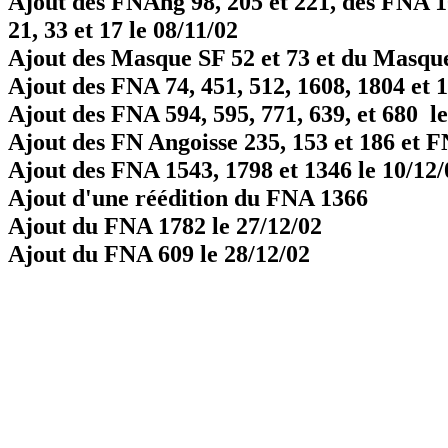
Ajout des FNAng 98, 205 et 221, des FNA 107
21, 33 et 17 le 08/11/02
Ajout des Masque SF 52 et 73 et du Masque 
Ajout des FNA 74, 451, 512, 1608, 1804 et 1
Ajout des FNA 594, 595, 771, 639, et 680 le
Ajout des FN Angoisse 235, 153 et 186 et F
Ajout des FNA 1543, 1798 et 1346 le 10/12/
Ajout d'une réédition du FNA 1366
Ajout du FNA 1782 le 27/12/02
Ajout du FNA 609 le 28/12/02