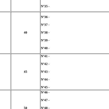
N°35 -
N°36 -
N°37 -
40
N°38 -
N°39 -
N°40 -
N°41 -
N°42 -
45
N°43 -
N°44 -
N°45 -
N°46 -
N°47 -
50
N°48 -