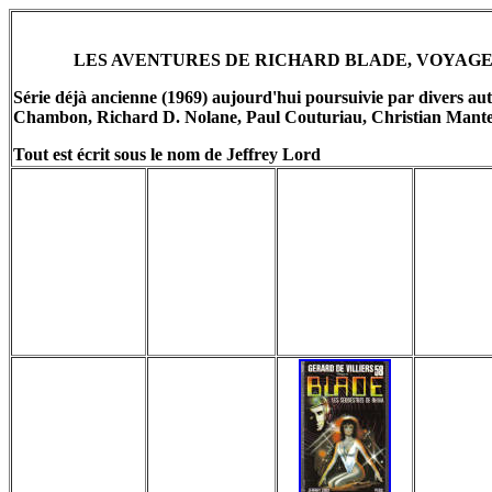
LES AVENTURES DE RICHARD BLADE, VOYAGEUR
Série déjà ancienne (1969) aujourd'hui poursuivie par divers
Chambon, Richard D. Nolane, Paul Couturiau, Christian Mantey
Tout est écrit sous le nom de Jeffrey Lord