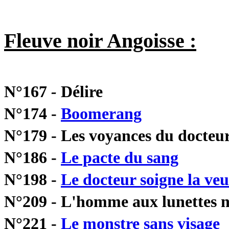
Fleuve noir Angoisse :
N°167
-
Délire
N°174 -
Boomerang
N°179 - Les voyances du docteur
N°186 -
Le pacte du sang
N°198 -
Le docteur soigne la ve
N°209 - L'homme aux lunettes n
N°221 -
Le monstre sans visage