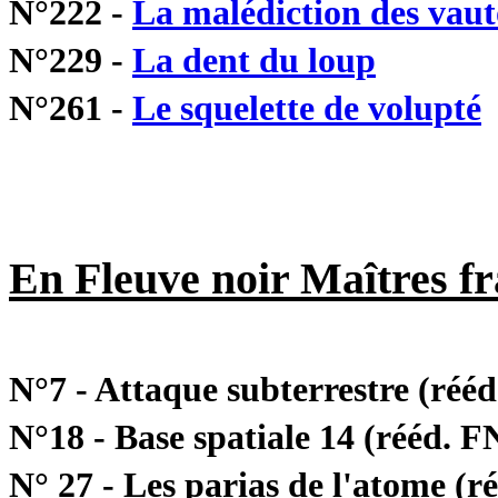
N°222 -
La malédiction des vau
N°229 -
La dent du loup
N°261 -
Le squelette de volupté
En Fleuve noir Maîtres fr
N°7 - Attaque subterrestre (réé
N°18 - Base spatiale 14 (rééd. F
N° 27 - Les parias de l'atome (