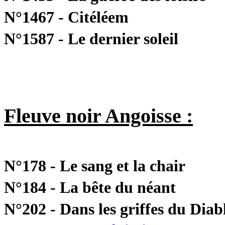
N°1467 - Citéléem
N°1587 - Le dernier soleil
Fleuve noir Angoisse :
N°178 - Le sang et la chair
N°184 - La bête du néant
N°202 - Dans les griffes du Diab