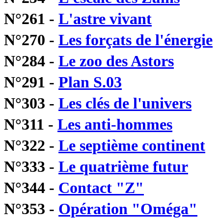
N°261 -
L'astre vivant
N°270 -
Les forçats de l'énergie
N°284 -
Le zoo des Astors
N°291 -
Plan S.03
N°303 -
Les clés de l'univers
N°311 -
Les anti-hommes
N°322 -
Le septième continent
N°333 -
Le quatrième futur
N°344 -
Contact "Z"
N°353 -
Opération "Oméga"