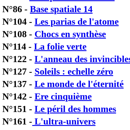
N°86 -
Base spatiale 14
N°104 -
Les parias de l'atome
N°108 -
Chocs en synthèse
N°114 -
La folie verte
N°122 -
L'anneau des invincible
N°127 -
Soleils : echelle zéro
N°137 -
Le monde de l'éternité
N°142 -
Ere cinquième
N°151 -
Le péril des hommes
N°161 -
L'ultra-univers