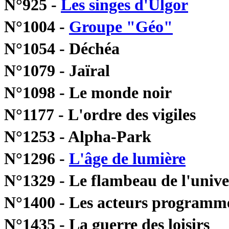
N°925 -
Les singes d'Ulgor
N°1004 -
Groupe "Géo"
N°1054 - Déchéa
N°1079 - Jaïral
N°1098 - Le monde noir
N°1177 - L'ordre des vigiles
N°1253 - Alpha-Park
N°1296 -
L'âge de lumière
N°1329 - Le flambeau de l'unive
N°1400 - Les acteurs programm
N°1435 - La guerre des loisirs