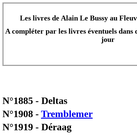
Les livres de Alain Le Bussy au Fleuv
A compléter par les livres éventuels dans d
jour
N°1885 - Deltas
N°1908 -
Tremblemer
N°1919 - Déraag