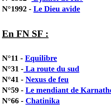
N°1992 -
Le Dieu avide
En FN SF :
N°11 -
Equilibre
N°31 -
La route du sud
N°41 -
Nexus de feu
N°59 -
Le mendiant de Karnath
N°66 -
Chatinika