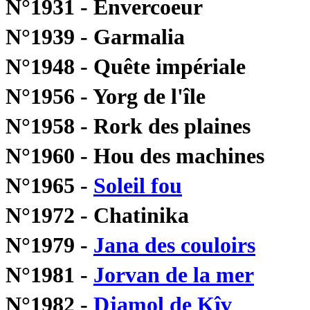
N°1931 - Envercoeur
N°1939 - Garmalia
N°1948 - Quête impériale
N°1956 - Yorg de l'île
N°1958 - Rork des plaines
N°1960 - Hou des machines
N°1965 -
Soleil fou
N°1972 - Chatinika
N°1979 -
Jana des couloirs
N°1981 -
Jorvan de la mer
N°1982 -
Djamol de Kîv