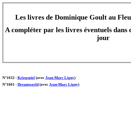
Les livres de Dominique Goult au Fleu
A compléter par les livres éventuels dans d
jour
N°1632 -
Kriegspiel
(avec
Jean-Marc Ligny
)
N°1661 -
Dreamworld
(avec
Jean-Marc Ligny
)