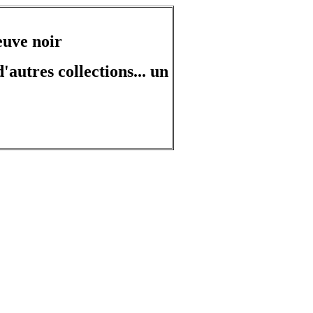
euve noir
'autres collections... un