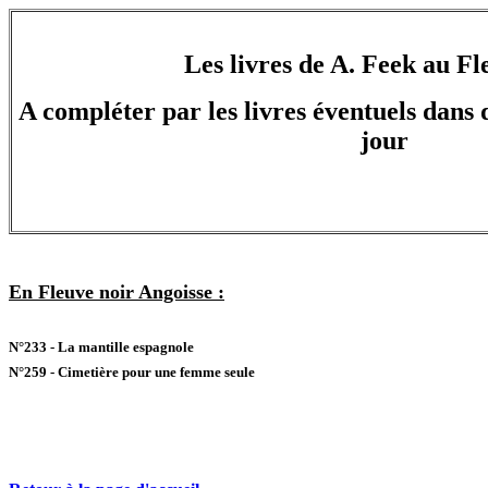
Les livres de A. Feek au Fl
A compléter par les livres éventuels dans d
jour
En Fleuve noir Angoisse :
N°233 - La mantille espagnole
N°259 - Cimetière pour une femme seule